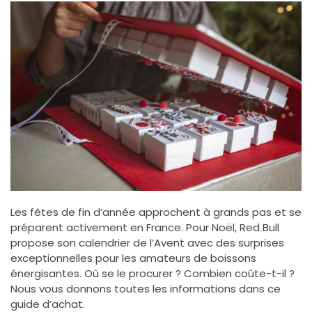
Les fêtes de fin d’année approchent à grands pas et se
préparent activement en France. Pour Noël, Red Bull
propose son calendrier de l’Avent avec des surprises
exceptionnelles pour les amateurs de boissons
énergisantes. Où se le procurer ? Combien coûte-t-il ?
Nous vous donnons toutes les informations dans ce
guide d’achat.